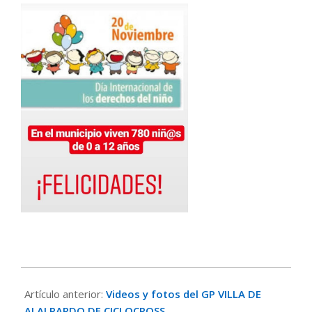
2019-
11-
Artículo anterior:
Videos y fotos del GP VILLA DE
20
ALALPARDO DE CICLOCROSS