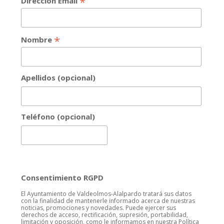
*
Dirección Email
*
Nombre
Apellidos (opcional)
Teléfono (opcional)
Consentimiento RGPD
El Ayuntamiento de Valdeolmos-Alalpardo tratará sus datos
con la finalidad de mantenerle informado acerca de nuestras
noticias, promociones y novedades. Puede ejercer sus
derechos de acceso, rectificación, supresión, portabilidad,
limitación y oposición, como le informamos en nuestra Política