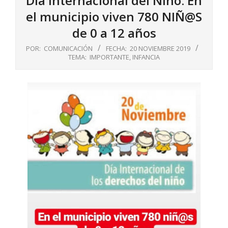
Día Internacional del Niño. En
el municipio viven 780 NIÑ@S
de 0 a 12 años
POR:
COMUNICACIÓN
FECHA:
20 NOVIEMBRE 2019
TEMA:
IMPORTANTE
,
INFANCIA