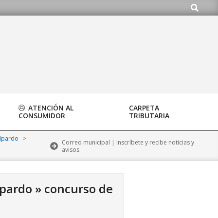
Buscar
ATENCIÓN AL
CARPETA
CONSUMIDOR
TRIBUTARIA
alpardo
>
Correo municipal | Inscríbete y recibe noticias y
avisos
lpardo »
concurso de