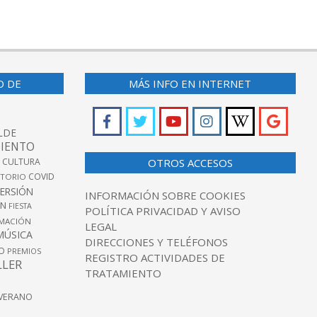
O DE
MÁS INFO EN INTERNET
LDE
IENTO
 CULTURA
OTROS ACCESOS
COVID
TORIO
VERSIÓN
INFORMACIÓN SOBRE COOKIES
ÓN
FIESTA
POLÍTICA PRIVACIDAD Y AVISO
MACIÓN
LEGAL
MÚSICA
DIRECCIONES Y TELÉFONOS
O
PREMIOS
REGISTRO ACTIVIDADES DE
LLER
TRATAMIENTO
VERANO