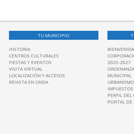
2024-
08-
23
TU MUNICIPIO
T
HISTORIA
BIENVENIDA
CENTROS CULTURALES
CORPORACI
FIESTAS Y EVENTOS
2023-2027
VISITA VIRTUAL
ORDENANZA
LOCALIZACIÓN Y ACCESOS
MUNICIPAL
REVISTA EN ONDA
URBANISMO
IMPUESTOS
PERFIL DEL
PORTAL DE