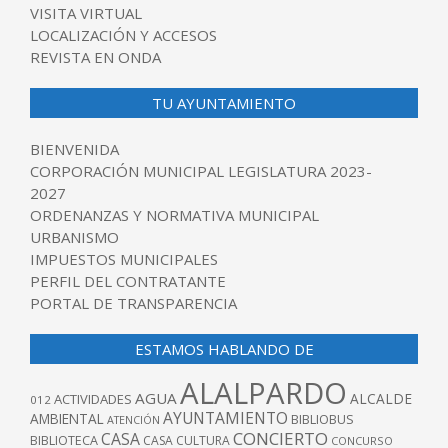
VISITA VIRTUAL
LOCALIZACIÓN Y ACCESOS
REVISTA EN ONDA
TU AYUNTAMIENTO
BIENVENIDA
CORPORACIÓN MUNICIPAL LEGISLATURA 2023-
2027
ORDENANZAS Y NORMATIVA MUNICIPAL
URBANISMO
IMPUESTOS MUNICIPALES
PERFIL DEL CONTRATANTE
PORTAL DE TRANSPARENCIA
ESTAMOS HABLANDO DE
ALALPARDO
AGUA
ALCALDE
ACTIVIDADES
012
AYUNTAMIENTO
AMBIENTAL
BIBLIOBUS
ATENCIÓN
CONCIERTO
CASA
BIBLIOTECA
CASA CULTURA
CONCURSO