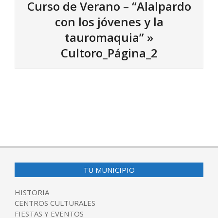
Curso de Verano – “Alalpardo
con los jóvenes y la
tauromaquia” »
Cultoro_Página_2
2016-
06-
23
TU MUNICIPIO
HISTORIA
CENTROS CULTURALES
FIESTAS Y EVENTOS