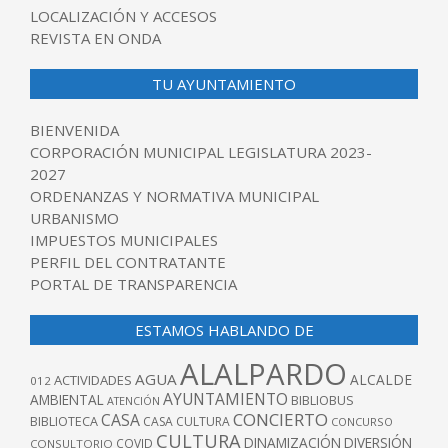
LOCALIZACIÓN Y ACCESOS
REVISTA EN ONDA
TU AYUNTAMIENTO
BIENVENIDA
CORPORACIÓN MUNICIPAL LEGISLATURA 2023-
2027
ORDENANZAS Y NORMATIVA MUNICIPAL
URBANISMO
IMPUESTOS MUNICIPALES
PERFIL DEL CONTRATANTE
PORTAL DE TRANSPARENCIA
ESTAMOS HABLANDO DE
ALALPARDO
AGUA
ALCALDE
ACTIVIDADES
012
AYUNTAMIENTO
AMBIENTAL
BIBLIOBUS
ATENCIÓN
CONCIERTO
CASA
BIBLIOTECA
CASA CULTURA
CONCURSO
CULTURA
DINAMIZACIÓN
DIVERSIÓN
COVID
CONSULTORIO