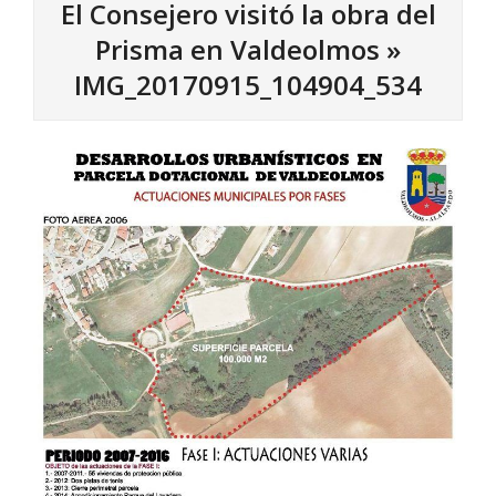
El Consejero visitó la obra del
Prisma en Valdeolmos »
IMG_20170915_104904_534