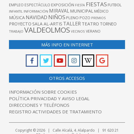
FIESTAS
EXPOSICIÓN
FUTBOL
EMPLEO
ESPECTÁCULO
FIESTA
MIRAVAL
MUNICIPAL
MÉDICO
INFANTIL
INFORMACIÓN
NIÑOS
NAVIDAD
MÚSICA
PLENO
POZO
PREMIOS
TALLER
TEATRO
PROYECTO
SALA AL-ARTIS
TORNEO
VALDEOLMOS
VERANO
TRABAJO
VECINOS
MÁS INFO EN INTERNET
OTROS ACCESOS
INFORMACIÓN SOBRE COOKIES
POLÍTICA PRIVACIDAD Y AVISO LEGAL
DIRECCIONES Y TELÉFONOS
REGISTRO ACTIVIDADES DE TRATAMIENTO
Copyright © 2026 | Calle Alcalá, 4. Alalpardo | 91 620 21