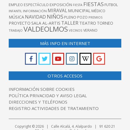
FIESTAS
EXPOSICIÓN
FUTBOL
EMPLEO
ESPECTÁCULO
FIESTA
MIRAVAL
MUNICIPAL
MÉDICO
INFANTIL
INFORMACIÓN
NIÑOS
NAVIDAD
MÚSICA
PLENO
POZO
PREMIOS
TALLER
TEATRO
PROYECTO
SALA AL-ARTIS
TORNEO
VALDEOLMOS
VERANO
TRABAJO
VECINOS
MÁS INFO EN INTERNET
OTROS ACCESOS
INFORMACIÓN SOBRE COOKIES
POLÍTICA PRIVACIDAD Y AVISO LEGAL
DIRECCIONES Y TELÉFONOS
REGISTRO ACTIVIDADES DE TRATAMIENTO
Copyright © 2026 | Calle Alcalá, 4. Alalpardo | 91 620 21