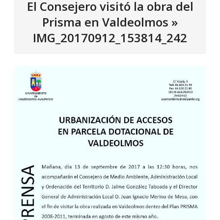
El Consejero visitó la obra del
Prisma en Valdeolmos »
IMG_20170912_153814_242