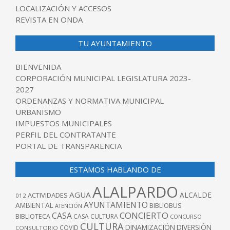
LOCALIZACIÓN Y ACCESOS
REVISTA EN ONDA
TU AYUNTAMIENTO
BIENVENIDA
CORPORACIÓN MUNICIPAL LEGISLATURA 2023-
2027
ORDENANZAS Y NORMATIVA MUNICIPAL
URBANISMO
IMPUESTOS MUNICIPALES
PERFIL DEL CONTRATANTE
PORTAL DE TRANSPARENCIA
ESTAMOS HABLANDO DE
ALALPARDO
AGUA
ALCALDE
ACTIVIDADES
012
AYUNTAMIENTO
AMBIENTAL
BIBLIOBUS
ATENCIÓN
CONCIERTO
CASA
BIBLIOTECA
CASA CULTURA
CONCURSO
CULTURA
DINAMIZACIÓN
DIVERSIÓN
COVID
CONSULTORIO