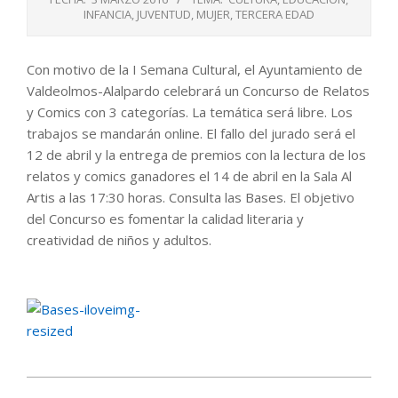
INFANCIA
,
JUVENTUD
,
MUJER
,
TERCERA EDAD
Con motivo de la I Semana Cultural, el Ayuntamiento de
Valdeolmos-Alalpardo celebrará un Concurso de Relatos
y Comics con 3 categorías. La temática será libre. Los
trabajos se mandarán online. El fallo del jurado será el
12 de abril y la entrega de premios con la lectura de los
relatos y comics ganadores el 14 de abril en la Sala Al
Artis a las 17:30 horas. Consulta las Bases. El objetivo
del Concurso es fomentar la calidad literaria y
creatividad de niños y adultos.
2016-