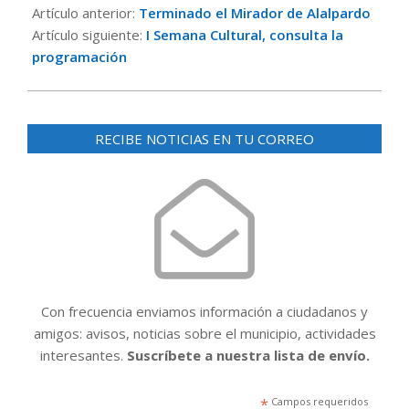
03-
Artículo anterior:
Terminado el Mirador de Alalpardo
03
Artículo siguiente:
I Semana Cultural, consulta la
programación
RECIBE NOTICIAS EN TU CORREO
Con frecuencia enviamos información a ciudadanos y
amigos: avisos, noticias sobre el municipio, actividades
interesantes.
Suscríbete a nuestra lista de envío.
*
Campos requeridos