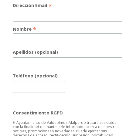
*
Dirección Email
*
Nombre
Apellidos (opcional)
Teléfono (opcional)
Consentimiento RGPD
El Ayuntamiento de Valdeolmos-Alalpardo tratará sus datos
con la finalidad de mantenerle informado acerca de nuestras
noticias, promociones y novedades. Puede ejercer sus
derechos de acceso, rectificación, supresión, portabilidad,