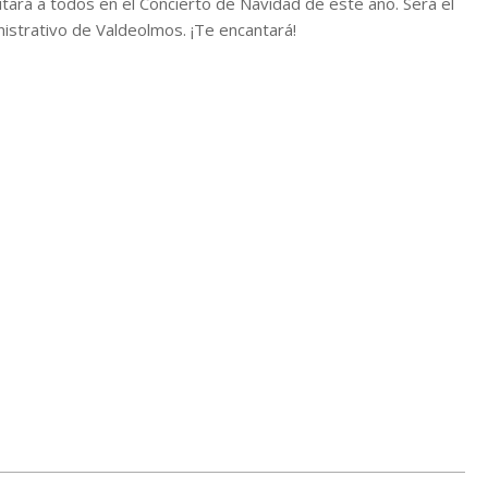
tará a todos en el Concierto de Navidad de este año. Será el
nistrativo de Valdeolmos. ¡Te encantará!