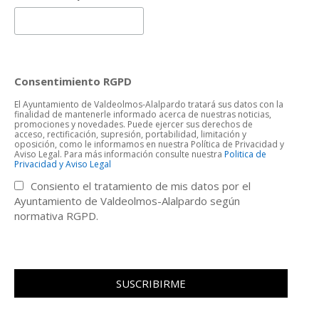
Consentimiento RGPD
El Ayuntamiento de Valdeolmos-Alalpardo tratará sus datos con la
finalidad de mantenerle informado acerca de nuestras noticias,
promociones y novedades. Puede ejercer sus derechos de
acceso, rectificación, supresión, portabilidad, limitación y
oposición, como le informamos en nuestra Política de Privacidad y
Aviso Legal. Para más información consulte nuestra
Politica de
Privacidad y Aviso Legal
Consiento el tratamiento de mis datos por el
Ayuntamiento de Valdeolmos-Alalpardo según
normativa RGPD.