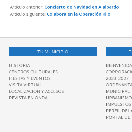
12-
Artículo anterior:
Concierto de Navidad en Alalpardo
13
Artículo siguiente:
Colabora en la Operación Kilo
TU MUNICIPIO
T
HISTORIA
BIENVENIDA
CENTROS CULTURALES
CORPORACI
FIESTAS Y EVENTOS
2023-2027
VISITA VIRTUAL
ORDENANZA
LOCALIZACIÓN Y ACCESOS
MUNICIPAL
REVISTA EN ONDA
URBANISMO
IMPUESTOS
PERFIL DEL
PORTAL DE