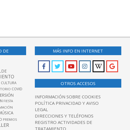
O DE
MÁS INFO EN INTERNET
LDE
IENTO
 CULTURA
OTROS ACCESOS
COVID
TORIO
VERSIÓN
INFORMACIÓN SOBRE COOKIES
ÓN
FIESTA
POLÍTICA PRIVACIDAD Y AVISO
MACIÓN
LEGAL
MÚSICA
DIRECCIONES Y TELÉFONOS
O
PREMIOS
REGISTRO ACTIVIDADES DE
LLER
TRATAMIENTO