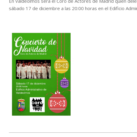
En Valdeolmos será el Coro de Actores de Madrid quien delei
sábado 17 de diciembre a las 20:00 horas en el Edificio Admi
2016-