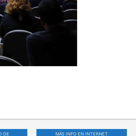
O DE
MÁS INFO EN INTERNET