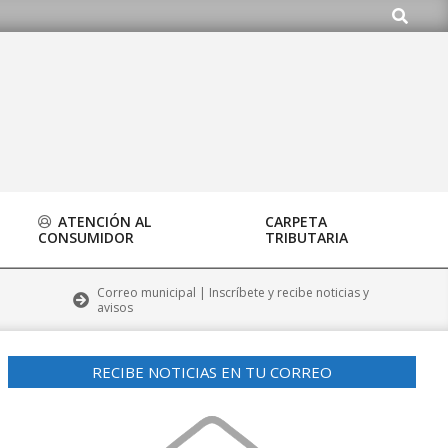
Buscar
do.org
ATENCIÓN AL
CARPETA
CONSUMIDOR
TRIBUTARIA
Correo municipal | Inscríbete y recibe noticias y
avisos
RECIBE NOTICIAS EN TU CORREO