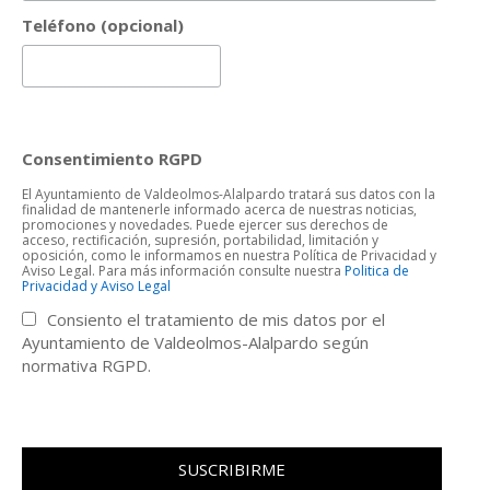
Teléfono (opcional)
Consentimiento RGPD
El Ayuntamiento de Valdeolmos-Alalpardo tratará sus datos con la
finalidad de mantenerle informado acerca de nuestras noticias,
promociones y novedades. Puede ejercer sus derechos de
acceso, rectificación, supresión, portabilidad, limitación y
oposición, como le informamos en nuestra Política de Privacidad y
Aviso Legal. Para más información consulte nuestra
Politica de
Privacidad y Aviso Legal
Consiento el tratamiento de mis datos por el
Ayuntamiento de Valdeolmos-Alalpardo según
normativa RGPD.