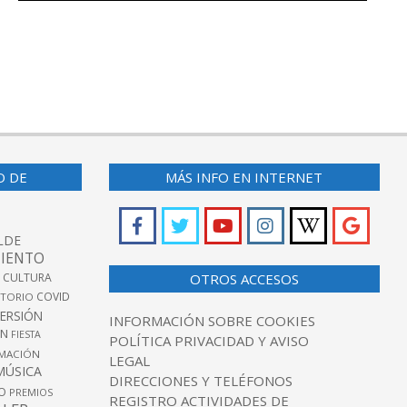
O DE
MÁS INFO EN INTERNET
LDE
IENTO
 CULTURA
OTROS ACCESOS
COVID
TORIO
VERSIÓN
INFORMACIÓN SOBRE COOKIES
ÓN
FIESTA
POLÍTICA PRIVACIDAD Y AVISO
MACIÓN
LEGAL
MÚSICA
DIRECCIONES Y TELÉFONOS
O
PREMIOS
REGISTRO ACTIVIDADES DE