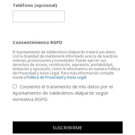
Teléfono (opcional)
Consentimiento RGPD
El Ayuntamiento de Valdeolmos-Alalpardo tratará sus datos
con la finalidad de mantenerle informado acerca de nuestras
noticias, promociones y novedades. Puede ejercer sus
derechos de acceso, rectificación, supresión, portabilidad,
limitación y oposición, como le informamos en nuestra Política
de Privacidad y Aviso Legal. Para más información consulte
nuestra
Politica de Privacidad y Aviso Legal
Consiento el tratamiento de mis datos por el
Ayuntamiento de Valdeolmos-Alalpardo según
normativa RGPD.