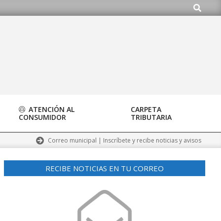
Buscar
rg
ATENCIÓN AL
CARPETA
CONSUMIDOR
TRIBUTARIA
Correo municipal | Inscríbete y recibe noticias y avisos
RECIBE NOTICIAS EN TU CORREO