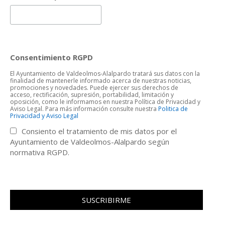
Consentimiento RGPD
El Ayuntamiento de Valdeolmos-Alalpardo tratará sus datos con la
finalidad de mantenerle informado acerca de nuestras noticias,
promociones y novedades. Puede ejercer sus derechos de
acceso, rectificación, supresión, portabilidad, limitación y
oposición, como le informamos en nuestra Política de Privacidad y
Aviso Legal. Para más información consulte nuestra
Politica de
Privacidad y Aviso Legal
Consiento el tratamiento de mis datos por el
Ayuntamiento de Valdeolmos-Alalpardo según
normativa RGPD.