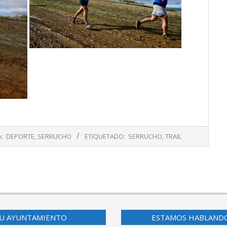
:
DEPORTE
,
SERRUCHO
ETIQUETADO:
SERRUCHO
,
TRAIL
U AYUNTAMIENTO
ESTAMOS HABLAND