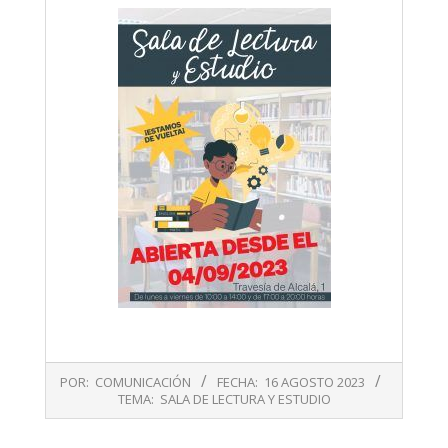
2023-
POR:
COMUNICACIÓN
FECHA:
16 AGOSTO 2023
08-
TEMA:
SALA DE LECTURA Y ESTUDIO
16