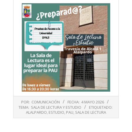
2026-
POR:
COMUNICACIÓN
FECHA:
4 MAYO 2026
05-
TEMA:
SALA DE LECTURA Y ESTUDIO
ETIQUETADO:
04
ALALPARDO
,
ESTUDIO
,
PAU
,
SALA DE LECTURA