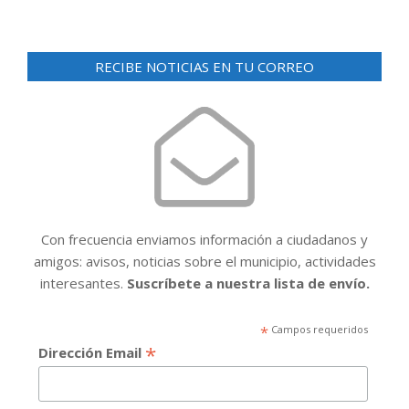
RECIBE NOTICIAS EN TU CORREO
Con frecuencia enviamos información a ciudadanos y
amigos: avisos, noticias sobre el municipio, actividades
interesantes.
Suscríbete a nuestra lista de envío.
*
Campos requeridos
*
Dirección Email