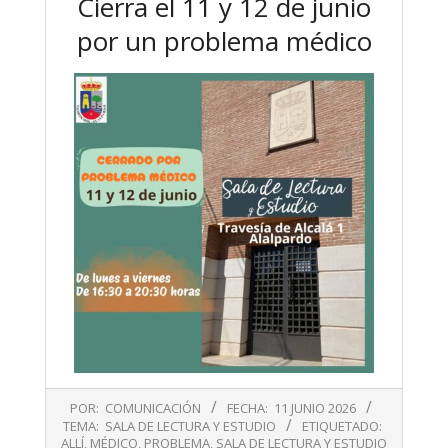
Cierra el 11 y 12 de junio
por un problema médico
2026-
POR:
COMUNICACIÓN
FECHA:
11 JUNIO 2026
06-
TEMA:
SALA DE LECTURA Y ESTUDIO
ETIQUETADO:
11
ALLÍ
,
MÉDICO
,
PROBLEMA
,
SALA DE LECTURA Y ESTUDIO