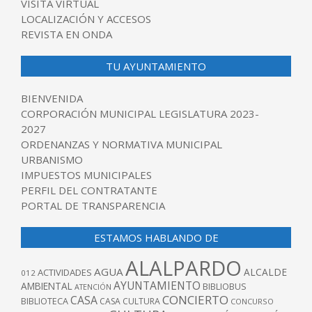
VISITA VIRTUAL
LOCALIZACIÓN Y ACCESOS
REVISTA EN ONDA
TU AYUNTAMIENTO
BIENVENIDA
CORPORACIÓN MUNICIPAL LEGISLATURA 2023-
2027
ORDENANZAS Y NORMATIVA MUNICIPAL
URBANISMO
IMPUESTOS MUNICIPALES
PERFIL DEL CONTRATANTE
PORTAL DE TRANSPARENCIA
ESTAMOS HABLANDO DE
ALALPARDO
AGUA
ALCALDE
ACTIVIDADES
012
AYUNTAMIENTO
AMBIENTAL
BIBLIOBUS
ATENCIÓN
CONCIERTO
CASA
BIBLIOTECA
CASA CULTURA
CONCURSO