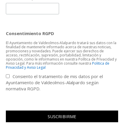
Consentimiento RGPD
El Ayuntamiento de Valdeolmos-Alalpardo tratará sus datos con la
finalidad de mantenerle informado acerca de nuestras noticias,
promociones y novedades. Puede ejercer sus derechos de
acceso, rectificación, supresión, portabilidad, limitación y
oposición, como le informamos en nuestra Política de Privacidad y
Aviso Legal. Para más información consulte nuestra
Politica de
Privacidad y Aviso Legal
Consiento el tratamiento de mis datos por el
Ayuntamiento de Valdeolmos-Alalpardo según
normativa RGPD.