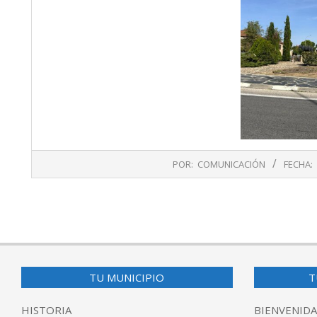
2024-
POR:
COMUNICACIÓN
FECHA:
11-
03
TU MUNICIPIO
T
HISTORIA
BIENVENIDA