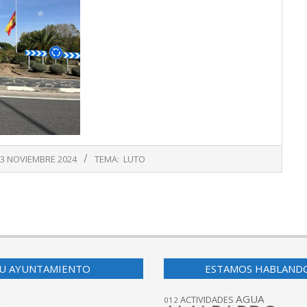
3 NOVIEMBRE 2024
TEMA:
LUTO
U AYUNTAMIENTO
ESTAMOS HABLAND
AGUA
ACTIVIDADES
012