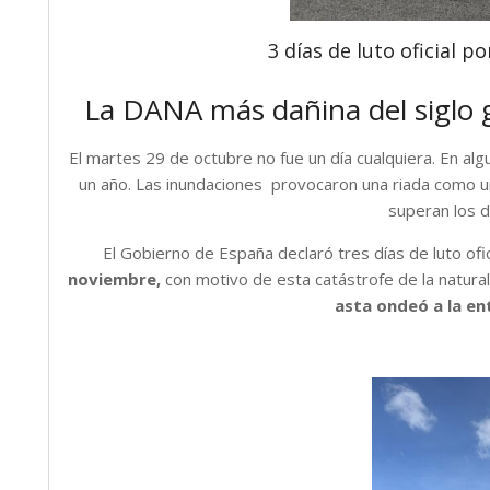
3 días de luto oficial p
La DANA más dañina del siglo 
El martes 29 de octubre no fue un día cualquiera. En al
un año. Las inundaciones provocaron una riada como 
superan los 
El Gobierno de España declaró tres días de luto ofic
noviembre,
con motivo de esta catástrofe de la natur
asta ondeó a la en