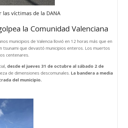
or las víctimas de la DANA
golpea la Comunidad Valenciana
gunos municipios de Valencia llovió en 12 horas más que en
un tsunami que devastó municipios enteros. Los muertos
dos centenares.
ial,
desde el jueves 31 de octubre al sábado 2 de
aleza de dimensiones descomunales.
La bandera a media
trada del municipio.