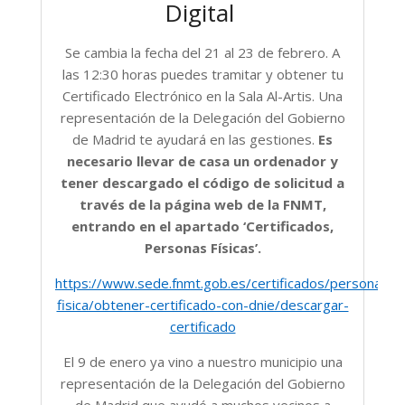
Digital
Se cambia la fecha del 21 al 23 de febrero. A
las 12:30 horas puedes tramitar y obtener tu
Certificado Electrónico en la Sala Al-Artis. Una
representación de la Delegación del Gobierno
de Madrid te ayudará en las gestiones.
Es
necesario llevar de casa un ordenador y
tener descargado el código de solicitud
a
través de la página web de la FNMT,
entrando en el apartado ‘Certificados,
Personas Físicas’.
https://www.sede.fnmt.gob.es/certificados/persona-
fisica/obtener-certificado-con-dnie/descargar-
certificado
El 9 de enero ya vino a nuestro municipio una
representación de la Delegación del Gobierno
de Madrid que ayudó a muchos vecinos a