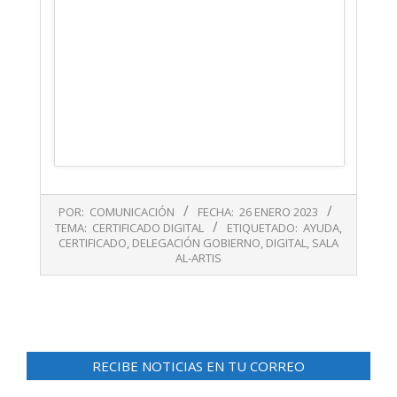
2023-
POR:
COMUNICACIÓN
FECHA:
26 ENERO 2023
01-
TEMA:
CERTIFICADO DIGITAL
ETIQUETADO:
AYUDA
,
26
CERTIFICADO
,
DELEGACIÓN GOBIERNO
,
DIGITAL
,
SALA
AL-ARTIS
RECIBE NOTICIAS EN TU CORREO