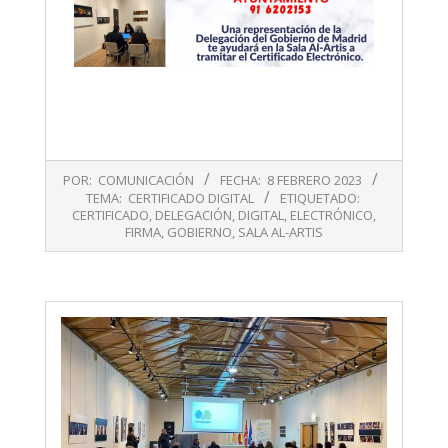
2023-
POR:
COMUNICACIÓN
FECHA:
8 FEBRERO 2023
02-
TEMA:
CERTIFICADO DIGITAL
ETIQUETADO:
08
CERTIFICADO
,
DELEGACIÓN
,
DIGITAL
,
ELECTRÓNICO
,
FIRMA
,
GOBIERNO
,
SALA AL-ARTIS