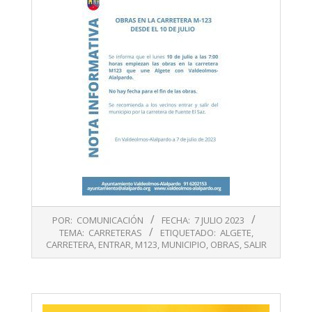
2023-
POR:
COMUNICACIÓN
FECHA:
7 JULIO 2023
07-
TEMA:
CARRETERAS
ETIQUETADO:
ALGETE
,
07
CARRETERA
,
ENTRAR
,
M123
,
MUNICIPIO
,
OBRAS
,
SALIR