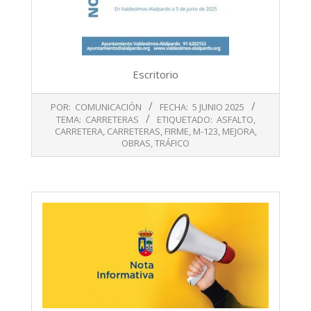
Escritorio
2025-
POR:
COMUNICACIÓN
FECHA:
5 JUNIO 2025
06-
TEMA:
CARRETERAS
ETIQUETADO:
ASFALTO
,
05
CARRETERA
,
CARRETERAS
,
FIRME
,
M-123
,
MEJORA
,
OBRAS
,
TRÁFICO