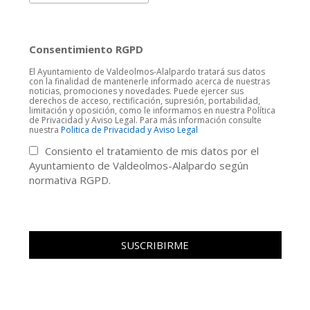
Consentimiento RGPD
El Ayuntamiento de Valdeolmos-Alalpardo tratará sus datos
con la finalidad de mantenerle informado acerca de nuestras
noticias, promociones y novedades. Puede ejercer sus
derechos de acceso, rectificación, supresión, portabilidad,
limitación y oposición, como le informamos en nuestra Política
de Privacidad y Aviso Legal. Para más información consulte
nuestra
Politica de Privacidad y Aviso Legal
Consiento el tratamiento de mis datos por el
Ayuntamiento de Valdeolmos-Alalpardo según
normativa RGPD.