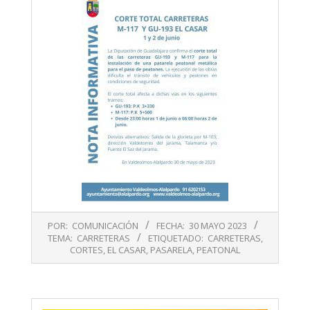
2023-
POR:
COMUNICACIÓN
FECHA:
30 MAYO 2023
05-
TEMA:
CARRETERAS
ETIQUETADO:
CARRETERAS
,
30
CORTES
,
EL CASAR
,
PASARELA
,
PEATONAL