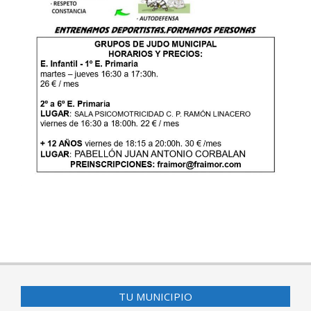
2021-
07-
15
TU MUNICIPIO