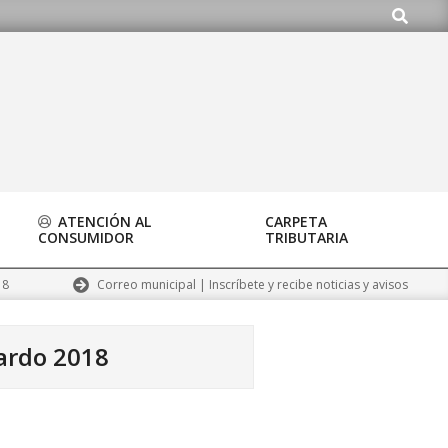
Buscar
do.org
ATENCIÓN AL
CARPETA
CONSUMIDOR
TRIBUTARIA
Correo municipal | Inscríbete y recibe noticias y avisos
18
ardo 2018