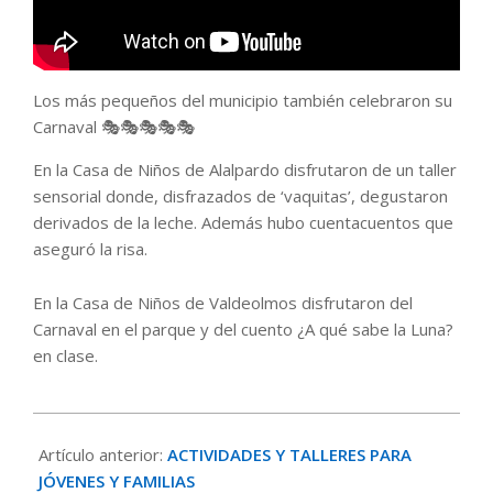
Los más pequeños del municipio también celebraron su
Carnaval 🎭🎭🎭🎭🎭
En la Casa de Niños de Alalpardo disfrutaron de un taller
sensorial donde, disfrazados de ‘vaquitas’, degustaron
derivados de la leche. Además hubo cuentacuentos que
aseguró la risa.
En la Casa de Niños de Valdeolmos disfrutaron del
Carnaval en el parque y del cuento ¿A qué sabe la Luna?
en clase.
2020-
02-
Artículo anterior:
ACTIVIDADES Y TALLERES PARA
24
JÓVENES Y FAMILIAS