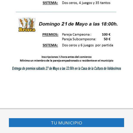
2017-
05-
17
TU MUNICIPIO