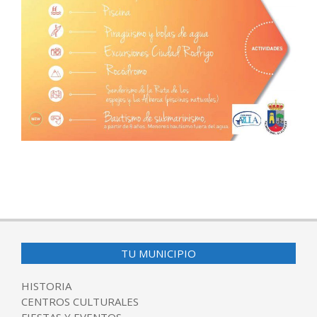
2017-
05-
25
TU MUNICIPIO
HISTORIA
CENTROS CULTURALES