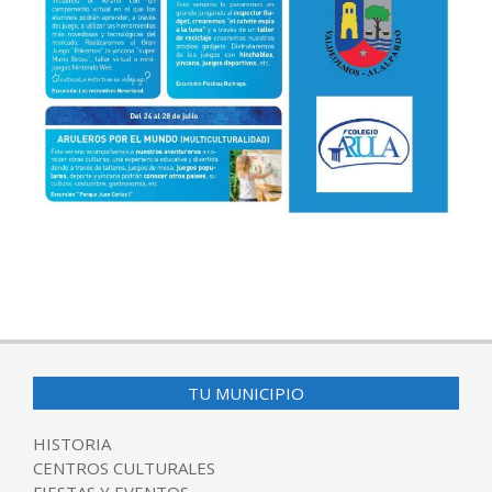
2017-
05-
25
TU MUNICIPIO
HISTORIA
CENTROS CULTURALES