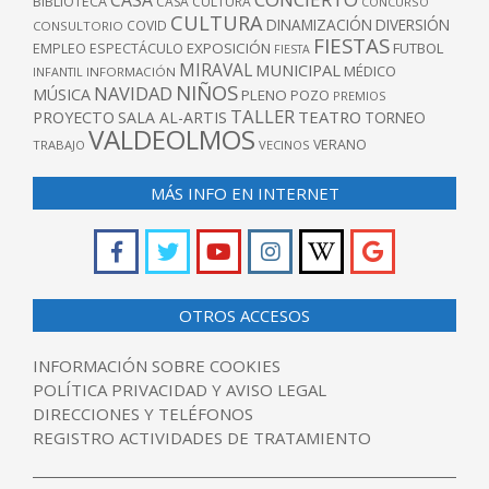
CASA
BIBLIOTECA
CASA CULTURA
CONCURSO
CULTURA
DINAMIZACIÓN
DIVERSIÓN
COVID
CONSULTORIO
FIESTAS
EXPOSICIÓN
FUTBOL
EMPLEO
ESPECTÁCULO
FIESTA
MIRAVAL
MUNICIPAL
MÉDICO
INFANTIL
INFORMACIÓN
NIÑOS
NAVIDAD
MÚSICA
PLENO
POZO
PREMIOS
TALLER
TEATRO
PROYECTO
SALA AL-ARTIS
TORNEO
VALDEOLMOS
VERANO
TRABAJO
VECINOS
MÁS INFO EN INTERNET
OTROS ACCESOS
INFORMACIÓN SOBRE COOKIES
POLÍTICA PRIVACIDAD Y AVISO LEGAL
DIRECCIONES Y TELÉFONOS
REGISTRO ACTIVIDADES DE TRATAMIENTO