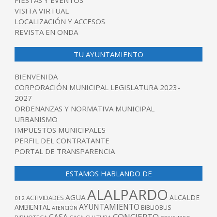
FIESTAS Y EVENTOS
VISITA VIRTUAL
LOCALIZACIÓN Y ACCESOS
REVISTA EN ONDA
TU AYUNTAMIENTO
BIENVENIDA
CORPORACIÓN MUNICIPAL LEGISLATURA 2023-
2027
ORDENANZAS Y NORMATIVA MUNICIPAL
URBANISMO
IMPUESTOS MUNICIPALES
PERFIL DEL CONTRATANTE
PORTAL DE TRANSPARENCIA
ESTAMOS HABLANDO DE
ALALPARDO
AGUA
ALCALDE
ACTIVIDADES
012
AYUNTAMIENTO
AMBIENTAL
BIBLIOBUS
ATENCIÓN
CONCIERTO