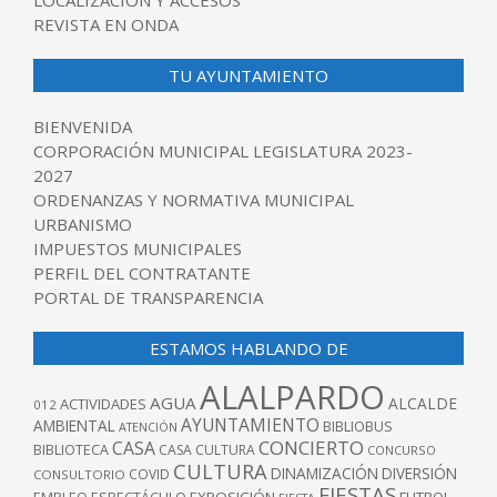
LOCALIZACIÓN Y ACCESOS
REVISTA EN ONDA
TU AYUNTAMIENTO
BIENVENIDA
CORPORACIÓN MUNICIPAL LEGISLATURA 2023-
2027
ORDENANZAS Y NORMATIVA MUNICIPAL
URBANISMO
IMPUESTOS MUNICIPALES
PERFIL DEL CONTRATANTE
PORTAL DE TRANSPARENCIA
ESTAMOS HABLANDO DE
ALALPARDO
AGUA
ALCALDE
ACTIVIDADES
012
AYUNTAMIENTO
AMBIENTAL
BIBLIOBUS
ATENCIÓN
CONCIERTO
CASA
BIBLIOTECA
CASA CULTURA
CONCURSO
CULTURA
DINAMIZACIÓN
DIVERSIÓN
COVID
CONSULTORIO
FIESTAS