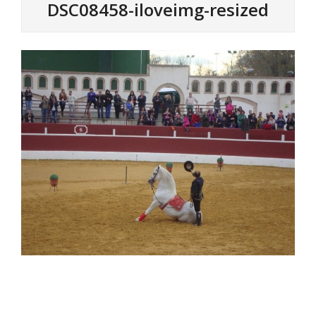
DSC08458-iloveimg-resized
2016-