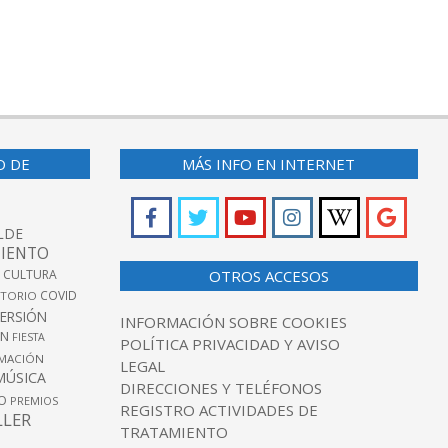
O DE
MÁS INFO EN INTERNET
LDE
IENTO
 CULTURA
OTROS ACCESOS
COVID
TORIO
VERSIÓN
INFORMACIÓN SOBRE COOKIES
ÓN
FIESTA
POLÍTICA PRIVACIDAD Y AVISO
MACIÓN
LEGAL
MÚSICA
DIRECCIONES Y TELÉFONOS
O
PREMIOS
REGISTRO ACTIVIDADES DE
LLER
TRATAMIENTO