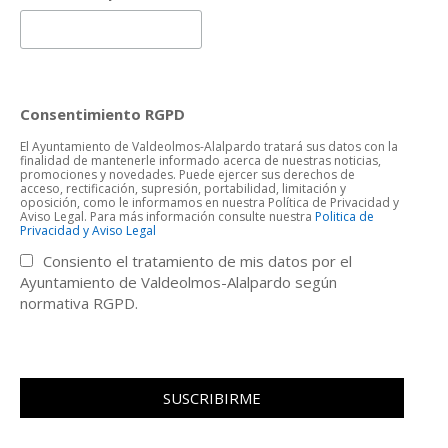
Consentimiento RGPD
El Ayuntamiento de Valdeolmos-Alalpardo tratará sus datos con la
finalidad de mantenerle informado acerca de nuestras noticias,
promociones y novedades. Puede ejercer sus derechos de
acceso, rectificación, supresión, portabilidad, limitación y
oposición, como le informamos en nuestra Política de Privacidad y
Aviso Legal. Para más información consulte nuestra
Politica de
Privacidad y Aviso Legal
Consiento el tratamiento de mis datos por el
Ayuntamiento de Valdeolmos-Alalpardo según
normativa RGPD.