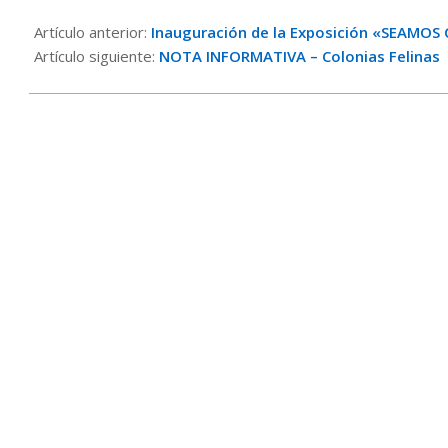
2019-
02-
Artículo anterior:
Inauguración de la Exposición «SEAMOS
19
Artículo siguiente:
NOTA INFORMATIVA – Colonias Felinas