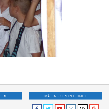
O DE
MÁS INFO EN INTERNET