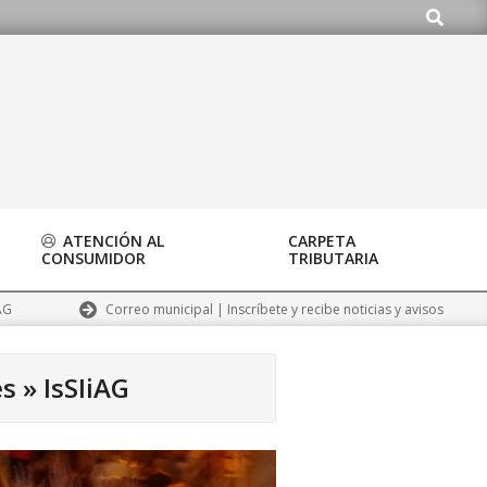
Buscar
g
ATENCIÓN AL
CARPETA
CONSUMIDOR
TRIBUTARIA
Correo municipal | Inscríbete y recibe noticias y avisos
AG
es »
IsSIiAG