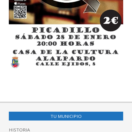
2016-
12-
14
TU MUNICIPIO
HISTORIA