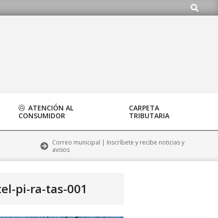
Buscar
o.org
ATENCIÓN AL
CARPETA
CONSUMIDOR
TRIBUTARIA
Correo municipal | Inscríbete y recibe noticias y
avisos
tel-pi-ra-tas-001