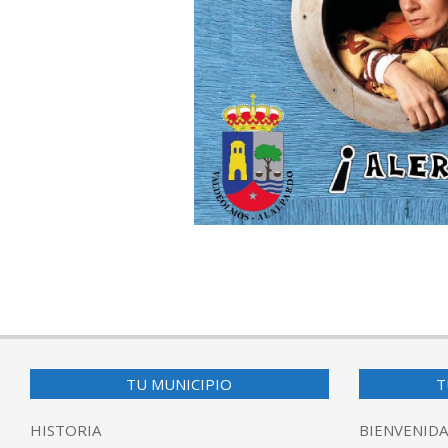
2016-
12-
14
TU MUNICIPIO
T
HISTORIA
BIENVENIDA