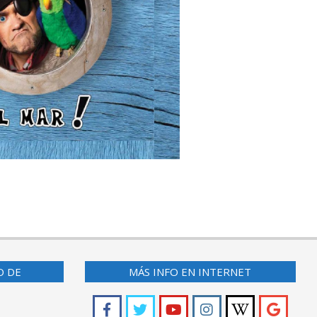
O DE
MÁS INFO EN INTERNET