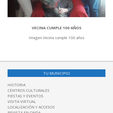
VECINA CUMPLE 100 AÑOS
Imagen Vecina cumple 100 años
2017-
09-
21
TU MUNICIPIO
HISTORIA
CENTROS CULTURALES
FIESTAS Y EVENTOS
VISITA VIRTUAL
LOCALIZACIÓN Y ACCESOS
REVISTA EN ONDA