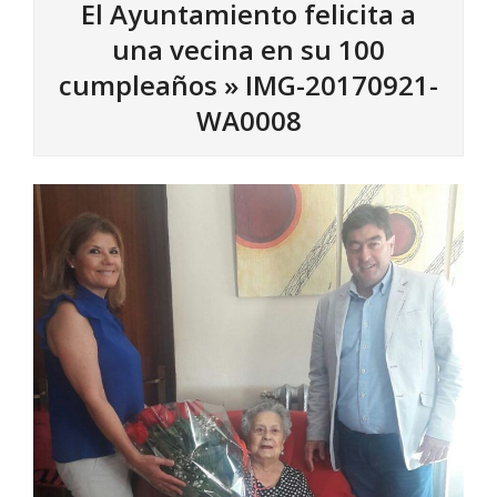
El Ayuntamiento felicita a
una vecina en su 100
cumpleaños »
IMG-20170921-
WA0008