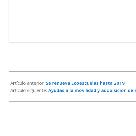
2016-
02-
Artículo anterior:
Se renueva Ecoescuelas hasta 2019
14
Artículo siguiente:
Ayudas a la movilidad y adquisición de