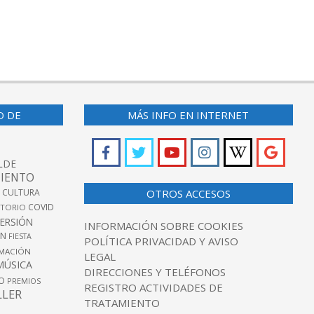
O DE
MÁS INFO EN INTERNET
LDE
IENTO
 CULTURA
OTROS ACCESOS
COVID
TORIO
VERSIÓN
INFORMACIÓN SOBRE COOKIES
ÓN
FIESTA
POLÍTICA PRIVACIDAD Y AVISO
MACIÓN
LEGAL
MÚSICA
DIRECCIONES Y TELÉFONOS
O
PREMIOS
REGISTRO ACTIVIDADES DE
LLER
TRATAMIENTO