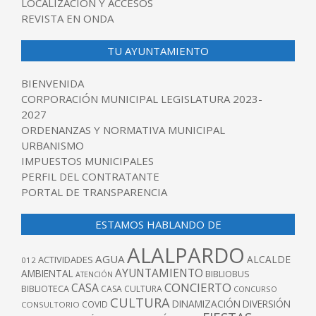
LOCALIZACIÓN Y ACCESOS
REVISTA EN ONDA
TU AYUNTAMIENTO
BIENVENIDA
CORPORACIÓN MUNICIPAL LEGISLATURA 2023-
2027
ORDENANZAS Y NORMATIVA MUNICIPAL
URBANISMO
IMPUESTOS MUNICIPALES
PERFIL DEL CONTRATANTE
PORTAL DE TRANSPARENCIA
ESTAMOS HABLANDO DE
ALALPARDO
AGUA
ALCALDE
ACTIVIDADES
012
AYUNTAMIENTO
AMBIENTAL
BIBLIOBUS
ATENCIÓN
CONCIERTO
CASA
BIBLIOTECA
CASA CULTURA
CONCURSO
CULTURA
DINAMIZACIÓN
DIVERSIÓN
COVID
CONSULTORIO