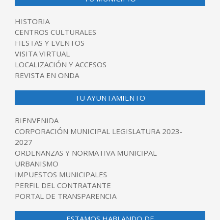
HISTORIA
CENTROS CULTURALES
FIESTAS Y EVENTOS
VISITA VIRTUAL
LOCALIZACIÓN Y ACCESOS
REVISTA EN ONDA
TU AYUNTAMIENTO
BIENVENIDA
CORPORACIÓN MUNICIPAL LEGISLATURA 2023-
2027
ORDENANZAS Y NORMATIVA MUNICIPAL
URBANISMO
IMPUESTOS MUNICIPALES
PERFIL DEL CONTRATANTE
PORTAL DE TRANSPARENCIA
ESTAMOS HABLANDO DE