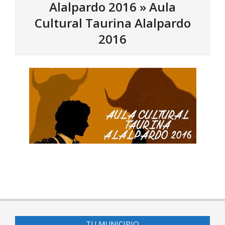
Alalpardo 2016 »
Aula
Cultural Taurina Alalpardo
2016
2016-
01-
14
TU MUNICIPIO