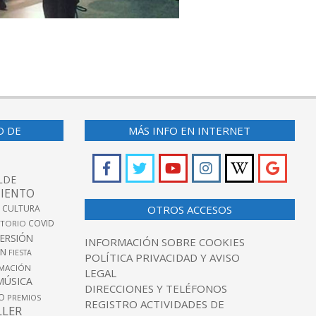
O DE
MÁS INFO EN INTERNET
LDE
IENTO
 CULTURA
OTROS ACCESOS
COVID
TORIO
VERSIÓN
INFORMACIÓN SOBRE COOKIES
ÓN
FIESTA
POLÍTICA PRIVACIDAD Y AVISO
MACIÓN
LEGAL
MÚSICA
DIRECCIONES Y TELÉFONOS
O
PREMIOS
REGISTRO ACTIVIDADES DE
LLER