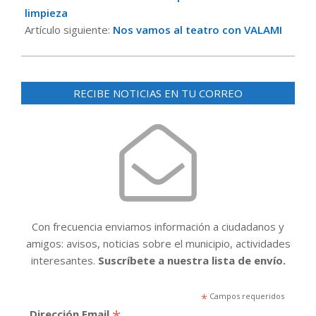
10
limpieza
Artículo siguiente:
Nos vamos al teatro con VALAMI
RECIBE NOTICIAS EN TU CORREO
Con frecuencia enviamos información a ciudadanos y
amigos: avisos, noticias sobre el municipio, actividades
interesantes.
Suscríbete a nuestra lista de envío.
*
Campos requeridos
*
Dirección Email