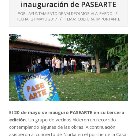
inauguración de PASEARTE
POR:
AYUNTAMIENTO DE VALDEOLMOS-ALALPARDO
FECHA:
21 MAYO 2017
TEMA:
CULTURA
,
IMPORTANTE
El 20 de mayo se inauguró PASEARTE en su tercera
edición.
Un grupo de vecinos hicieron un recorrido
contemplando algunas de las obras. A continuación
asistieron al concierto de Niurka en el porche de la Casa