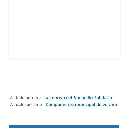
2017-
05-
Artículo anterior:
La sonrisa del Bocadillo Solidario
21
Artículo siguiente:
Campamento municipal de verano