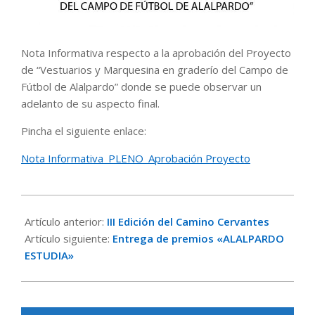
Nota Informativa respecto a la aprobación del Proyecto
de “Vestuarios y Marquesina en graderío del Campo de
Fútbol de Alalpardo” donde se puede observar un
adelanto de su aspecto final.
Pincha el siguiente enlace:
Nota Informativa_PLENO_Aprobación Proyecto
2017-
10-
Artículo anterior:
III Edición del Camino Cervantes
05
Artículo siguiente:
Entrega de premios «ALALPARDO
ESTUDIA»