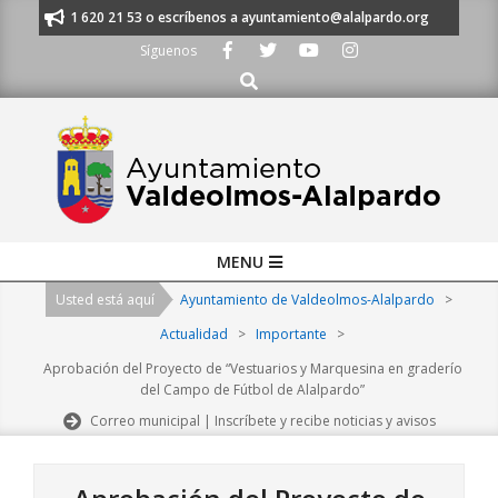
Skip
nos al 91 620 21 53 o escríbenos a ayuntamiento@alalpardo.org
TE ES
to
Síguenos
content
Buscar
Primary
MENU
Navigation
Usted está aquí
Ayuntamiento de Valdeolmos-Alalpardo
>
Menu
Actualidad
>
Importante
>
Aprobación del Proyecto de “Vestuarios y Marquesina en graderío
del Campo de Fútbol de Alalpardo”
Correo municipal | Inscríbete y recibe noticias y avisos