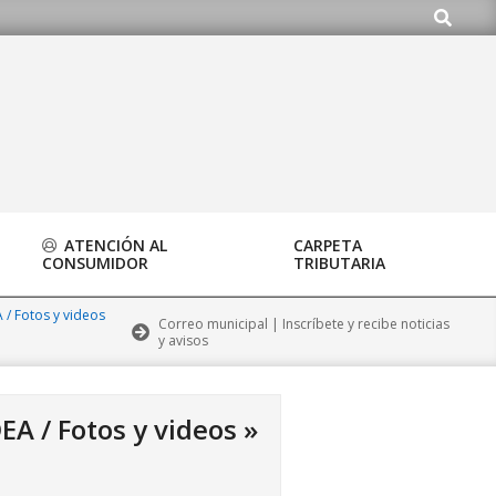
Buscar
g
ATENCIÓN AL
CARPETA
CONSUMIDOR
TRIBUTARIA
 / Fotos y videos
Correo municipal | Inscríbete y recibe noticias
y avisos
EA / Fotos y videos »