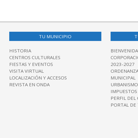
2025-
04-
05
TU MUNICIPIO
T
HISTORIA
BIENVENIDA
CENTROS CULTURALES
CORPORACI
FIESTAS Y EVENTOS
2023-2027
VISITA VIRTUAL
ORDENANZA
LOCALIZACIÓN Y ACCESOS
MUNICIPAL
REVISTA EN ONDA
URBANISMO
IMPUESTOS
PERFIL DEL
PORTAL DE