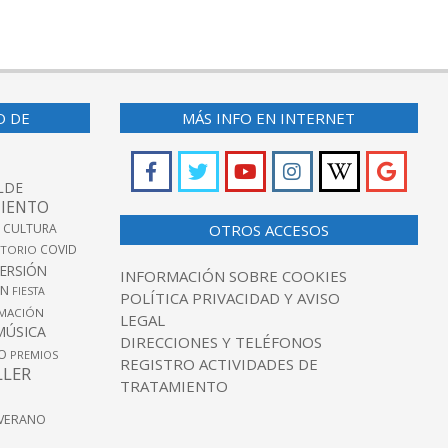
O DE
MÁS INFO EN INTERNET
LDE
IENTO
 CULTURA
OTROS ACCESOS
COVID
TORIO
VERSIÓN
INFORMACIÓN SOBRE COOKIES
ÓN
FIESTA
POLÍTICA PRIVACIDAD Y AVISO
MACIÓN
LEGAL
MÚSICA
DIRECCIONES Y TELÉFONOS
O
PREMIOS
REGISTRO ACTIVIDADES DE
LLER
TRATAMIENTO
VERANO