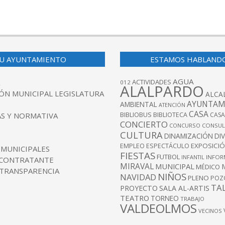
U AYUNTAMIENTO
ESTAMOS HABLAND
AGUA
ACTIVIDADES
012
ALALPARDO
ÓN MUNICIPAL LEGISLATURA
ALCA
AYUNTAM
AMBIENTAL
ATENCIÓN
CASA
BIBLIOBUS
S Y NORMATIVA
BIBLIOTECA
CASA
CONCIERTO
CONCURSO
CONSUL
CULTURA
DINAMIZACIÓN
DI
EXPOSICI
EMPLEO
ESPECTÁCULO
 MUNICIPALES
FIESTAS
FUTBOL
INFANTIL
INFOR
 CONTRATANTE
MIRAVAL
MUNICIPAL
MÉDICO
 TRANSPARENCIA
NIÑOS
NAVIDAD
PLENO
POZ
TA
PROYECTO
SALA AL-ARTIS
TEATRO
TORNEO
TRABAJO
VALDEOLMOS
VECINOS