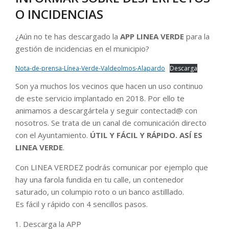
O INCIDENCIAS
¿Aún no te has descargado la
APP LINEA VERDE
para la
gestión de incidencias en el municipio?
Nota-de-prensa-Línea-Verde-Valdeolmos-Alapardo
Descarga
Son ya muchos los vecinos que hacen un uso continuo
de este servicio implantado en 2018. Por ello te
animamos a descargártela y seguir contectad@ con
nosotros. Se trata de un canal de comunicación directo
con el Ayuntamiento.
ÚTIL Y FÁCIL Y RÁPIDO. ASÍ ES
LINEA VERDE
.
Con LINEA VERDEZ podrás comunicar por ejemplo que
hay una farola fundida en tu calle, un contenedor
saturado, un columpio roto o un banco astilllado.
Es fácil y rápido con 4 sencillos pasos.
Descarga la APP