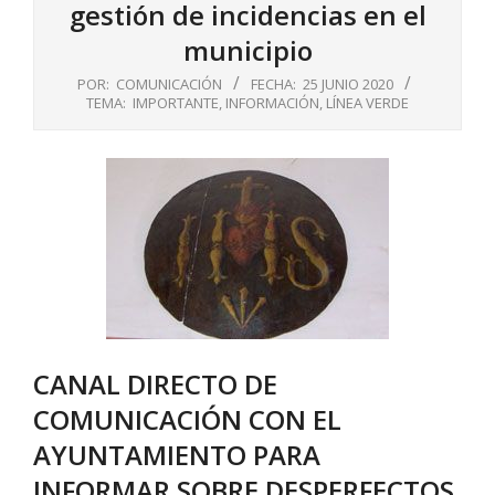
gestión de incidencias en el
municipio
POR:
COMUNICACIÓN
FECHA:
25 JUNIO 2020
TEMA:
IMPORTANTE
,
INFORMACIÓN
,
LÍNEA VERDE
CANAL DIRECTO DE
COMUNICACIÓN CON EL
AYUNTAMIENTO PARA
INFORMAR SOBRE DESPERFECTOS