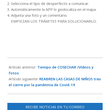
Selecciona el tipo de desperfecto a comunicar.
Automáticamente la APP lo geolocaliza en el mapa.
Adjunta una foto y un comentario.
EMPIEZAN LOS TRÁMITES PARA SOLUCIONARLO.
2020-
06-
Artículo anterior:
Tiempo de COSECHAR /Vídeos y
25
fotos
Artículo siguiente:
REABREN LAS CASAS DE NIÑOS tras
el cierre por la pandemia de Covid-19
RECIBE NOTICIAS EN TU CORREO