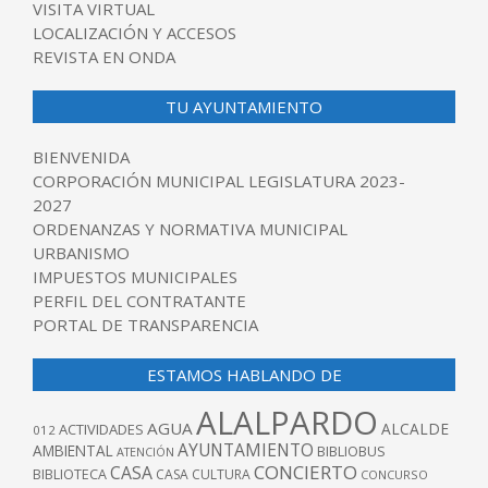
VISITA VIRTUAL
LOCALIZACIÓN Y ACCESOS
REVISTA EN ONDA
TU AYUNTAMIENTO
BIENVENIDA
CORPORACIÓN MUNICIPAL LEGISLATURA 2023-
2027
ORDENANZAS Y NORMATIVA MUNICIPAL
URBANISMO
IMPUESTOS MUNICIPALES
PERFIL DEL CONTRATANTE
PORTAL DE TRANSPARENCIA
ESTAMOS HABLANDO DE
ALALPARDO
AGUA
ALCALDE
ACTIVIDADES
012
AYUNTAMIENTO
AMBIENTAL
BIBLIOBUS
ATENCIÓN
CONCIERTO
CASA
BIBLIOTECA
CASA CULTURA
CONCURSO