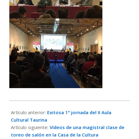
2017-
02-
Artículo anterior:
Exitosa 1ª jornada del II Aula
12
Cultural Taurina
Artículo siguiente:
Videos de una magistral clase de
toreo de salón en la Casa de la Cultura