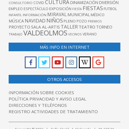
CULTURA
DINAMIZACIÓN
DIVERSIÓN
COVID
CONSULTORIO
FIESTAS
EXPOSICIÓN
FUTBOL
EMPLEO
ESPECTÁCULO
FIESTA
MIRAVAL
MUNICIPAL
MÉDICO
INFANTIL
INFORMACIÓN
NIÑOS
NAVIDAD
MÚSICA
PLENO
POZO
PREMIOS
TALLER
TEATRO
PROYECTO
SALA AL-ARTIS
TORNEO
VALDEOLMOS
VERANO
TRABAJO
VECINOS
MÁS INFO EN INTERNET
OTROS ACCESOS
INFORMACIÓN SOBRE COOKIES
POLÍTICA PRIVACIDAD Y AVISO LEGAL
DIRECCIONES Y TELÉFONOS
REGISTRO ACTIVIDADES DE TRATAMIENTO