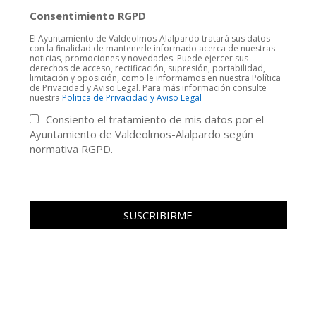
Consentimiento RGPD
El Ayuntamiento de Valdeolmos-Alalpardo tratará sus datos
con la finalidad de mantenerle informado acerca de nuestras
noticias, promociones y novedades. Puede ejercer sus
derechos de acceso, rectificación, supresión, portabilidad,
limitación y oposición, como le informamos en nuestra Política
de Privacidad y Aviso Legal. Para más información consulte
nuestra
Politica de Privacidad y Aviso Legal
Consiento el tratamiento de mis datos por el
Ayuntamiento de Valdeolmos-Alalpardo según
normativa RGPD.