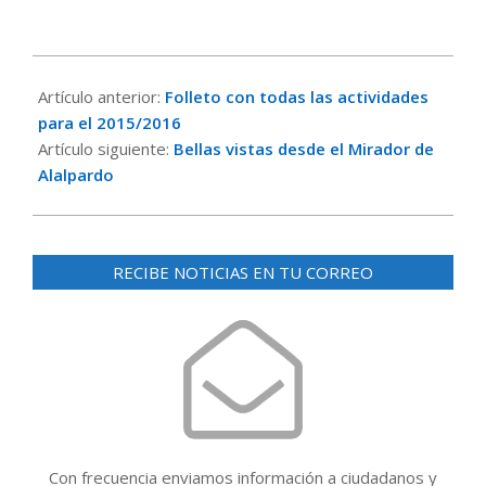
2015-
09-
Artículo anterior:
Folleto con todas las actividades
25
para el 2015/2016
Artículo siguiente:
Bellas vistas desde el Mirador de
Alalpardo
RECIBE NOTICIAS EN TU CORREO
Con frecuencia enviamos información a ciudadanos y