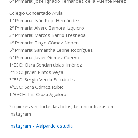
6º Primaria: José Ignacio Fernández de la Puente Pérez
Colegio Concertado Arula
1º Primaria: Iván Rojo Hernández
2º Primaria: Alvaro Zamora Izquiero
3º Primaria: Marcos Barrio Fresneda
4º Primaria: Tiago Gómez Noben
5º Primaria: Samantha Leone Rodríguez
6º Primaria: Javier Gómez Cuervo
1ªESO: Clara Sendarrubias Jiménez
2ºESO: Javier Pintos Vega
3ºESO: Sergio Verdú Fernández
4ºESO: Sara Gómez Rubio
1ºBACH: Iris Cruza Aguilera
Si quieres ver todas las fotos, las encontrarás en
Instagram
Instagram – Alalpardo estudia