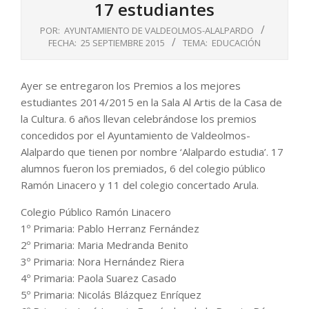
17 estudiantes
POR:
AYUNTAMIENTO DE VALDEOLMOS-ALALPARDO
FECHA:
25 SEPTIEMBRE 2015
TEMA:
EDUCACIÓN
Ayer se entregaron los Premios a los mejores
estudiantes 2014/2015 en la Sala Al Artis de la Casa de
la Cultura. 6 años llevan celebrándose los premios
concedidos por el Ayuntamiento de Valdeolmos-
Alalpardo que tienen por nombre ‘Alalpardo estudia’. 17
alumnos fueron los premiados, 6 del colegio público
Ramón Linacero y 11 del colegio concertado Arula.
Colegio Público Ramón Linacero
1º Primaria: Pablo Herranz Fernández
2º Primaria: Maria Medranda Benito
3º Primaria: Nora Hernández Riera
4º Primaria: Paola Suarez Casado
5º Primaria: Nicolás Blázquez Enríquez