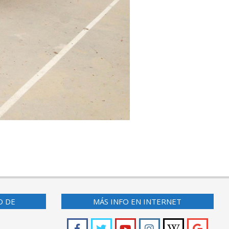
O DE
MÁS INFO EN INTERNET