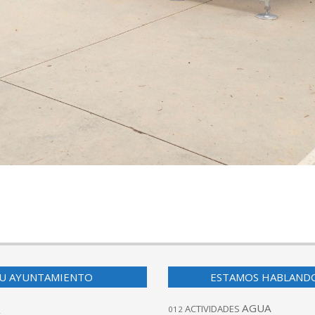
U AYUNTAMIENTO
ESTAMOS HABLAND
AGUA
ACTIVIDADES
012