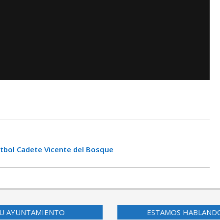
Fútbol Cadete Vicente del Bosque
U AYUNTAMIENTO
ESTAMOS HABLAND