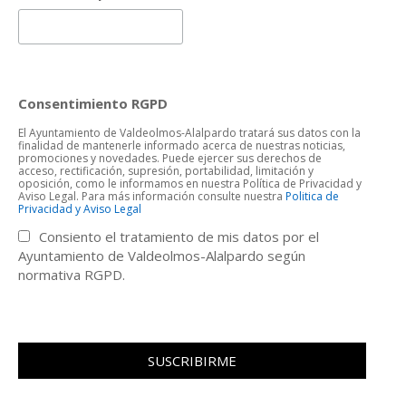
Consentimiento RGPD
El Ayuntamiento de Valdeolmos-Alalpardo tratará sus datos con la
finalidad de mantenerle informado acerca de nuestras noticias,
promociones y novedades. Puede ejercer sus derechos de
acceso, rectificación, supresión, portabilidad, limitación y
oposición, como le informamos en nuestra Política de Privacidad y
Aviso Legal. Para más información consulte nuestra
Politica de
Privacidad y Aviso Legal
Consiento el tratamiento de mis datos por el
Ayuntamiento de Valdeolmos-Alalpardo según
normativa RGPD.