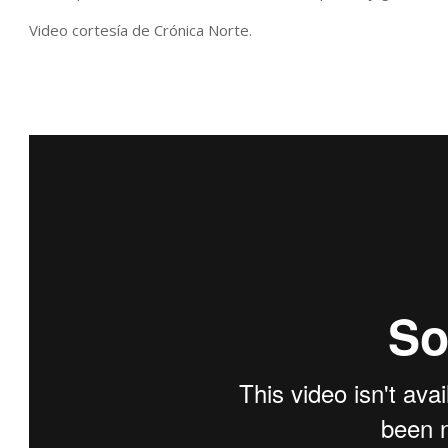
Video cortesía de Crónica Norte.