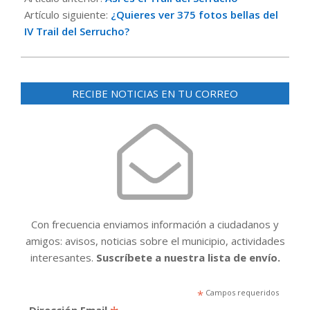
18
Artículo siguiente:
¿Quieres ver 375 fotos bellas del
IV Trail del Serrucho?
RECIBE NOTICIAS EN TU CORREO
Con frecuencia enviamos información a ciudadanos y
amigos: avisos, noticias sobre el municipio, actividades
interesantes.
Suscríbete a nuestra lista de envío.
*
Campos requeridos