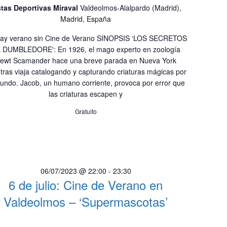
stas Deportivas Miraval
Valdeolmos-Alalpardo (Madrid),
Madrid, España
ay verano sin Cine de Verano SINOPSIS ‘LOS SECRETOS
 DUMBLEDORE': En 1926, el mago experto en zoología
ewt Scamander hace una breve parada en Nueva York
tras viaja catalogando y capturando criaturas mágicas por
undo. Jacob, un humano corriente, provoca por error que
las criaturas escapen y
Gratuito
06/07/2023 @ 22:00
-
23:30
6 de julio: Cine de Verano en
Valdeolmos – ‘Supermascotas’