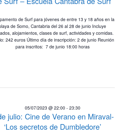
e Surf – Escuela Cántabra de Surf
amento de Surf para jóvenes de entre 13 y 18 años en la
playa de Somo, Cantabria del 26 al 28 de junio Incluye
lados, alojamientos, clases de surf, actividades y comidas.
io: 242 euros Último día de inscripción: 2 de junio Reunión
para inscritos: 7 de junio 18:00 horas
05/07/2023 @ 22:00
-
23:30
de julio: Cine de Verano en Miraval-
‘Los secretos de Dumbledore’