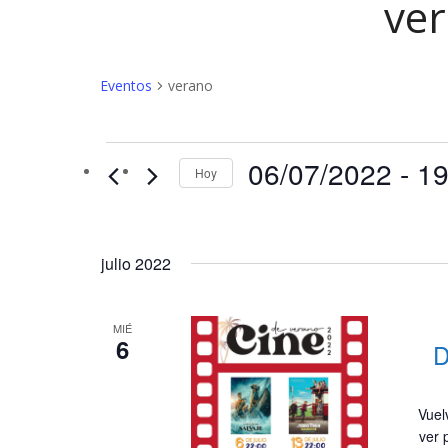
ve
Eventos
verano
Eventos
06/07/2022
 - 
19
Hoy
julio 2022
MIÉ
6
D
Vuel
ver 