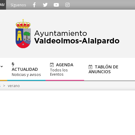
 Llámanos al 91 620 21 53 o escríbenos a ayuntamiento@alalpardo.org
Síguenos
AGENDA
TABLÓN DE
ACTUALIDAD
Todos los
ANUNCIOS
Eventos
Noticias y avisos
s
>
verano