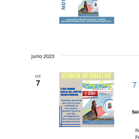
junio 2023
MIÉ
7
7
Sal
R
Po