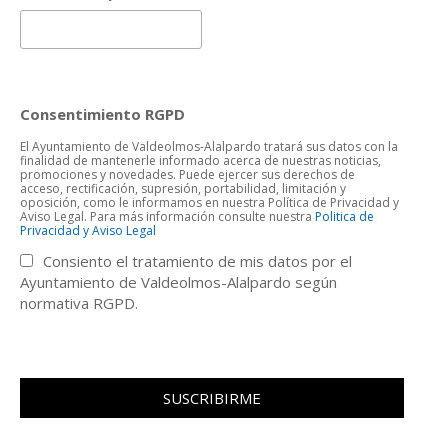
Consentimiento RGPD
El Ayuntamiento de Valdeolmos-Alalpardo tratará sus datos con la
finalidad de mantenerle informado acerca de nuestras noticias,
promociones y novedades. Puede ejercer sus derechos de
acceso, rectificación, supresión, portabilidad, limitación y
oposición, como le informamos en nuestra Política de Privacidad y
Aviso Legal. Para más información consulte nuestra
Politica de
Privacidad y Aviso Legal
Consiento el tratamiento de mis datos por el
Ayuntamiento de Valdeolmos-Alalpardo según
normativa RGPD.