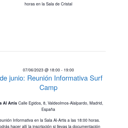
horas en la Sala de Cristal
07/06/2023 @ 18:00
-
19:00
 de junio: Reunión Informativa Surf
Camp
a Al Artis
Calle Egidos, 8, Valdeolmos-Alalpardo, Madrid,
España
eunión Informativa en la Sala Al-Artis a las 18:00 horas.
drás hacer allí la inscripción si llevas la documentación