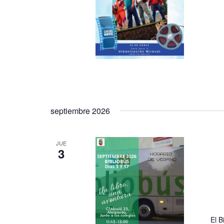
septiembre 2026
JUE
3
El B