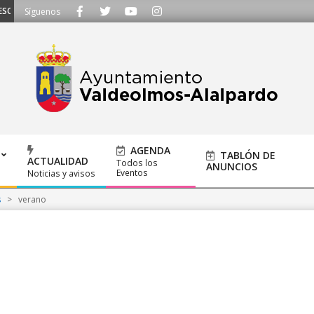
UCHAMOS - Llámanos al 91 620 21 53 o escríbenos a ayuntamiento@alalpardo
Síguenos
AGENDA
TABLÓN DE
ACTUALIDAD
Todos los
ANUNCIOS
Eventos
Noticias y avisos
s
>
verano