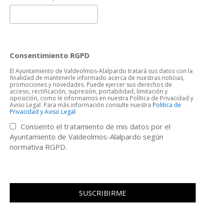
Consentimiento RGPD
El Ayuntamiento de Valdeolmos-Alalpardo tratará sus datos con la
finalidad de mantenerle informado acerca de nuestras noticias,
promociones y novedades. Puede ejercer sus derechos de
acceso, rectificación, supresión, portabilidad, limitación y
oposición, como le informamos en nuestra Política de Privacidad y
Aviso Legal. Para más información consulte nuestra
Politica de
Privacidad y Aviso Legal
Consiento el tratamiento de mis datos por el
Ayuntamiento de Valdeolmos-Alalpardo según
normativa RGPD.