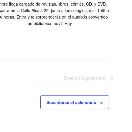
mpre llega cargado de revistas, libros, cómics, CD, y DVD.
pera en la Calle Alcalá 25 junto a los colegios, de 11:45 a
0 horas. Entra y te sorprenderás en el autobús convertido
en biblioteca móvil. Hay
Eventos
siguiente(s)
Suscribirse al calendario