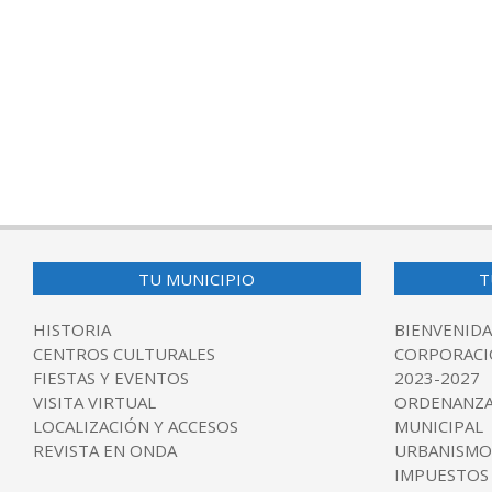
TU MUNICIPIO
T
HISTORIA
BIENVENIDA
CENTROS CULTURALES
CORPORACI
FIESTAS Y EVENTOS
2023-2027
VISITA VIRTUAL
ORDENANZA
LOCALIZACIÓN Y ACCESOS
MUNICIPAL
REVISTA EN ONDA
URBANISMO
IMPUESTOS