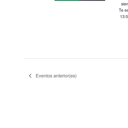
sie
Te es
13:0
Eventos
anterior(es)