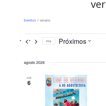
ve
Eventos
verano
Eventos
Próximos
Hoy
agosto 2026
JUE
6