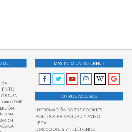
O DE
MÁS INFO EN INTERNET
LDE
IENTO
 CULTURA
OTROS ACCESOS
COVID
TORIO
VERSIÓN
INFORMACIÓN SOBRE COOKIES
ÓN
FIESTA
POLÍTICA PRIVACIDAD Y AVISO
MACIÓN
LEGAL
MÚSICA
DIRECCIONES Y TELÉFONOS