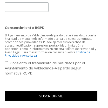
Consentimiento RGPD
El Ayuntamiento de Valdeolmos-Alalpardo tratará sus datos con la
finalidad de mantenerle informado acerca de nuestras noticias,
promociones y novedades. Puede ejercer sus derechos de
acceso, rectificación, supresión, portabilidad, limitación y
oposición, como le informamos en nuestra Política de Privacidad y
Aviso Legal. Para más información consulte nuestra
Politica de
Privacidad y Aviso Legal
Consiento el tratamiento de mis datos por el
Ayuntamiento de Valdeolmos-Alalpardo según
normativa RGPD.