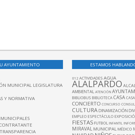
U AYUNTAMIENTO
ESTAMOS HABLAND
AGUA
ACTIVIDADES
012
ALALPARDO
ÓN MUNICIPAL LEGISLATURA
ALCA
AYUNTAM
AMBIENTAL
ATENCIÓN
CASA
BIBLIOBUS
S Y NORMATIVA
BIBLIOTECA
CASA
CONCIERTO
CONCURSO
CONSUL
CULTURA
DINAMIZACIÓN
DI
EXPOSICI
EMPLEO
ESPECTÁCULO
 MUNICIPALES
FIESTAS
FUTBOL
INFANTIL
INFOR
 CONTRATANTE
MIRAVAL
MUNICIPAL
MÉDICO
 TRANSPARENCIA
NIÑOS