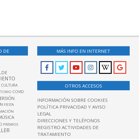
O DE
MÁS INFO EN INTERNET
LDE
IENTO
 CULTURA
OTROS ACCESOS
COVID
TORIO
VERSIÓN
INFORMACIÓN SOBRE COOKIES
ÓN
FIESTA
POLÍTICA PRIVACIDAD Y AVISO
MACIÓN
LEGAL
MÚSICA
DIRECCIONES Y TELÉFONOS
O
PREMIOS
REGISTRO ACTIVIDADES DE
LLER
TRATAMIENTO