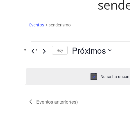
send
Eventos
senderismo
Eventos
Próximos
Hoy
No se ha encont
Eventos
anterior(es)