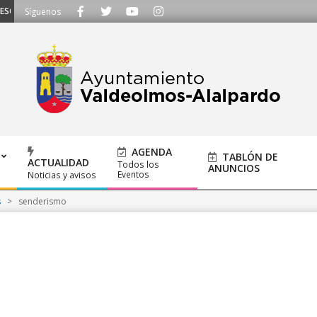
CUCHAMOS - Llámanos al 91 620 21 53 o escríbenos a ayuntamiento@alalpard
Síguenos
AGENDA
TABLÓN DE
ACTUALIDAD
Todos los
ANUNCIOS
Eventos
Noticias y avisos
s
>
senderismo