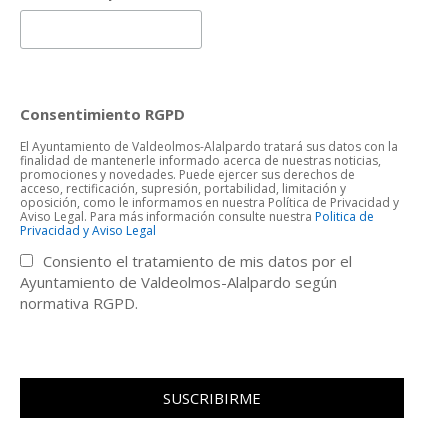
Consentimiento RGPD
El Ayuntamiento de Valdeolmos-Alalpardo tratará sus datos con la
finalidad de mantenerle informado acerca de nuestras noticias,
promociones y novedades. Puede ejercer sus derechos de
acceso, rectificación, supresión, portabilidad, limitación y
oposición, como le informamos en nuestra Política de Privacidad y
Aviso Legal. Para más información consulte nuestra
Politica de
Privacidad y Aviso Legal
Consiento el tratamiento de mis datos por el
Ayuntamiento de Valdeolmos-Alalpardo según
normativa RGPD.