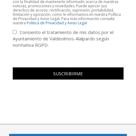
con la finalidad de mantenerle informado acerca de nuestras
noticias, promociones y novedades. Puede ejercer sus
derechos de acceso, rectificación, supresión, portabilidad,
limitación y oposición, como le informamos en nuestra Política
de Privacidad y Aviso Legal. Para más información consulte
nuestra
Politica de Privacidad y Aviso Legal
Consiento el tratamiento de mis datos por el
Ayuntamiento de Valdeolmos-Alalpardo según
normativa RGPD.