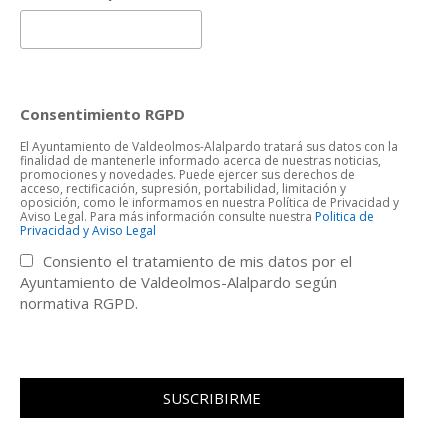
Consentimiento RGPD
El Ayuntamiento de Valdeolmos-Alalpardo tratará sus datos con la
finalidad de mantenerle informado acerca de nuestras noticias,
promociones y novedades. Puede ejercer sus derechos de
acceso, rectificación, supresión, portabilidad, limitación y
oposición, como le informamos en nuestra Política de Privacidad y
Aviso Legal. Para más información consulte nuestra
Politica de
Privacidad y Aviso Legal
Consiento el tratamiento de mis datos por el
Ayuntamiento de Valdeolmos-Alalpardo según
normativa RGPD.