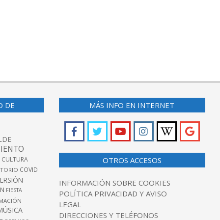
O DE
MÁS INFO EN INTERNET
LDE
IENTO
 CULTURA
OTROS ACCESOS
COVID
TORIO
VERSIÓN
INFORMACIÓN SOBRE COOKIES
ÓN
FIESTA
POLÍTICA PRIVACIDAD Y AVISO
MACIÓN
LEGAL
MÚSICA
DIRECCIONES Y TELÉFONOS