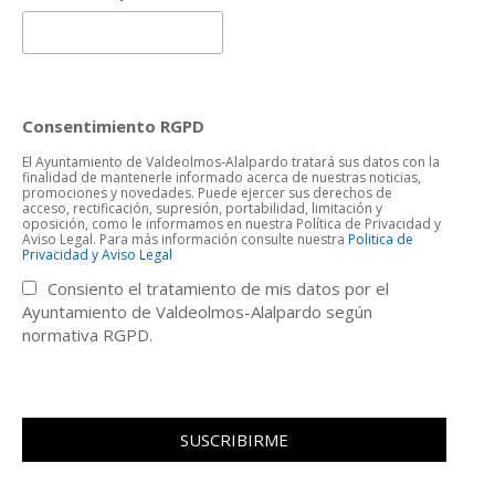
Consentimiento RGPD
El Ayuntamiento de Valdeolmos-Alalpardo tratará sus datos con la
finalidad de mantenerle informado acerca de nuestras noticias,
promociones y novedades. Puede ejercer sus derechos de
acceso, rectificación, supresión, portabilidad, limitación y
oposición, como le informamos en nuestra Política de Privacidad y
Aviso Legal. Para más información consulte nuestra
Politica de
Privacidad y Aviso Legal
Consiento el tratamiento de mis datos por el
Ayuntamiento de Valdeolmos-Alalpardo según
normativa RGPD.