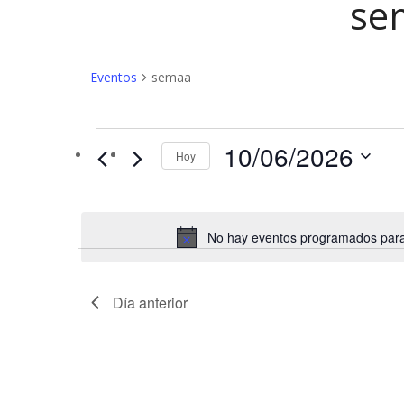
se
Eventos
semaa
Eventos
10/06/2026
Hoy
en
10/06/2026
No hay eventos programados para 
Día anterior