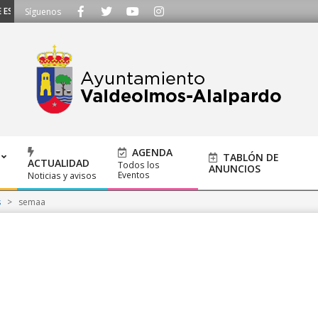
SCUCHAMOS - Llámanos al 91 620 21 53 o escríbenos a ayuntamiento@alalpar
Síguenos
AGENDA
TABLÓN DE
ACTUALIDAD
Todos los
ANUNCIOS
Eventos
Noticias y avisos
s
>
semaa