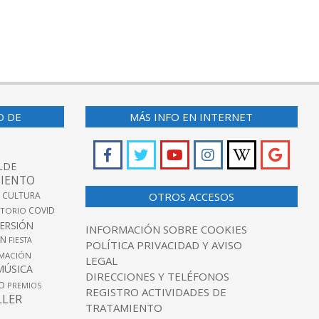
O DE
MÁS INFO EN INTERNET
LDE
IENTO
 CULTURA
OTROS ACCESOS
COVID
TORIO
VERSIÓN
INFORMACIÓN SOBRE COOKIES
ÓN
FIESTA
POLÍTICA PRIVACIDAD Y AVISO
MACIÓN
LEGAL
MÚSICA
DIRECCIONES Y TELÉFONOS
O
PREMIOS
REGISTRO ACTIVIDADES DE
LLER
TRATAMIENTO