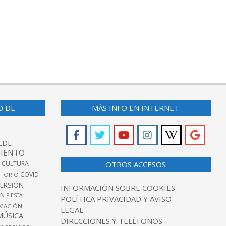
O DE
MÁS INFO EN INTERNET
LDE
IENTO
 CULTURA
OTROS ACCESOS
COVID
TORIO
VERSIÓN
INFORMACIÓN SOBRE COOKIES
ÓN
FIESTA
POLÍTICA PRIVACIDAD Y AVISO
MACIÓN
LEGAL
MÚSICA
DIRECCIONES Y TELÉFONOS