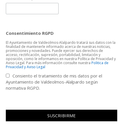
Consentimiento RGPD
El Ayuntamiento de Valdeolmos-Alalpardo tratará sus datos con la
finalidad de mantenerle informado acerca de nuestras noticias,
promociones y novedades. Puede ejercer sus derechos de
acceso, rectificación, supresión, portabilidad, limitación y
oposición, como le informamos en nuestra Política de Privacidad y
Aviso Legal. Para más información consulte nuestra
Politica de
Privacidad y Aviso Legal
Consiento el tratamiento de mis datos por el
Ayuntamiento de Valdeolmos-Alalpardo según
normativa RGPD.