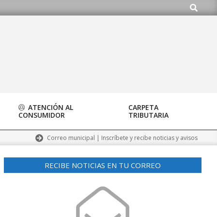
Buscar
.org
ATENCIÓN AL
CARPETA
CONSUMIDOR
TRIBUTARIA
Correo municipal | Inscríbete y recibe noticias y avisos
RECIBE NOTICIAS EN TU CORREO