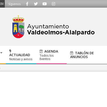
CUCHAMOS - Llámanos al 91 620 21 53 o escríbenos a ayuntamiento@alalpardo
Síguenos
AGENDA
TABLÓN DE
ACTUALIDAD
Todos los
ANUNCIOS
Eventos
Noticias y avisos
s